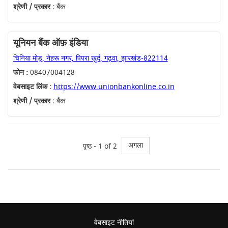
श्रेणी / प्रकार :
बैंक
यूनियन बैंक ऑफ़ इंडिया
चिनिया मोड़, नेहरू नगर, पिपरा खुर्द, गढ़वा, झारखंड-822114
फोन :
08407004128
वेबसाइट लिंक :
https://www.unionbankonline.co.in
श्रेणी / प्रकार :
बैंक
अगला
पृष्ठ - 1 of 2
वेबसाइट नीतियां