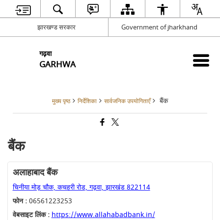
झारखण्ड सरकार
Government of jharkhand
गढ़वा
GARHWA
बैंक
मुख्य पृष्ठ
निर्देशिका
सार्वजनिक उपयोगिताएँ
बैंक
अलाहाबाद बैंक
चिनीया मोड़ चौक, कचहरी रोड, गढ़वा, झारखंड 822114
फोन :
06561223253
वेबसाइट लिंक :
https://www.allahabadbank.in/