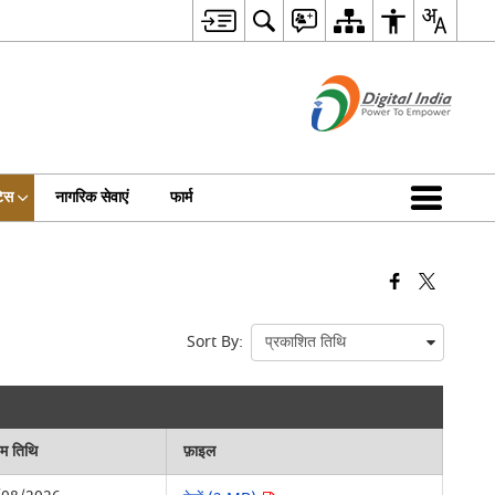
िस
नागरिक सेवाएं
फार्म
Sort By:
िम तिथि
फ़ाइल