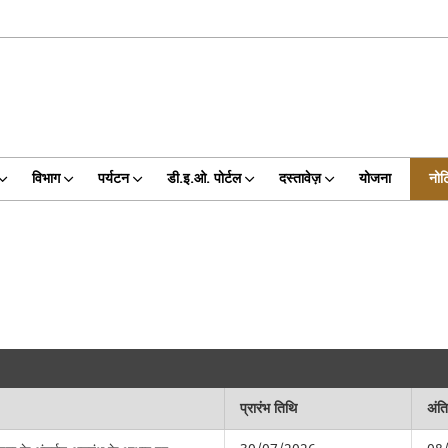
विभाग
पर्यटन
डी.इ.ओ. पोर्टल
दस्तावेज़
योजना
नोट
प्रारंभ तिथि
अंत