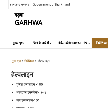
झारखण्ड सरकार
Government of jharkhand
गढ़वा
GARHWA
मुख्य पृष्ठ
जिले के बारे में
नोवेल कोरोनावाइरस -19
निर्देशिका
हेल्पलाइन
मुख्य पृष्ठ
निर्देशिका
हेल्पलाइन
पुलिस हेल्पलाइन -100
अस्पताल इमरजेंसी
– १०२
आग हेल्पलाइन
-101