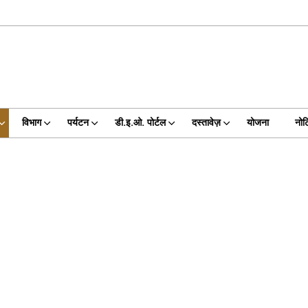
विभाग
पर्यटन
डी.इ.ओ. पोर्टल
दस्तावेज़
योजना
नोट