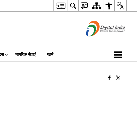
िस
नागरिक सेवाएं
फार्म