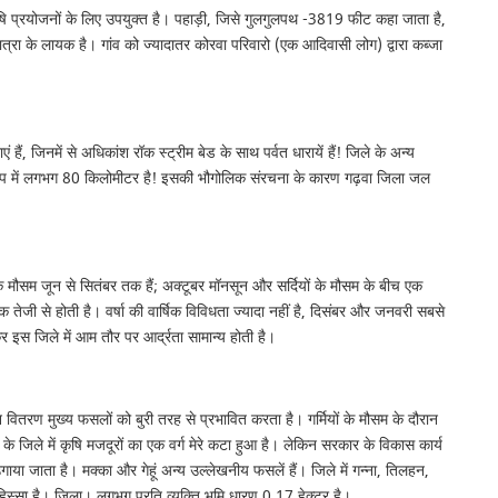
षि प्रयोजनों के लिए उपयुक्त है। पहाड़ी, जिसे गुलगुलपथ -3819 फीट कहा जाता है,
ात्रा के लायक है। गांव को ज्यादातर कोरवा परिवारो (एक आदिवासी लोग) द्वारा कब्जा
, जिनमें से अधिकांश रॉक स्ट्रीम बेड के साथ पर्वत धारायें हैं! जिले के अन्य
मा के रूप में लगभग 80 किलोमीटर है! इसकी भौगोलिक संरचना के कारण गढ़वा जिला जल
के मौसम जून से सितंबर तक हैं; अक्टूबर मॉनसून और सर्दियों के मौसम के बीच एक
ेजी से होती है। वर्षा की वार्षिक विविधता ज्यादा नहीं है, दिसंबर और जनवरी सबसे
 इस जिले में आम तौर पर आर्द्रता सामान्य होती है।
मान वितरण मुख्य फसलों को बुरी तरह से प्रभावित करता है। गर्मियों के मौसम के दौरान
 जिले में कृषि मजदूरों का एक वर्ग मेरे कटा हुआ है। लेकिन सरकार के विकास कार्य
ाया जाता है। मक्का और गेहूं अन्य उल्लेखनीय फसलें हैं। जिले में गन्ना, तिलहन,
हिस्सा है। जिला। लगभग प्रति व्यक्ति भूमि धारण 0.17 हेक्टर है।