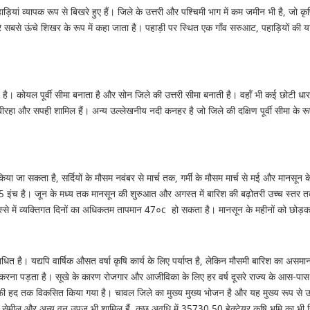
ं व्यापक रूप से बिखरे हुए हैं। जिले के उत्तरी और पश्चिमी भाग में कम जमीन भी है, जो कृ
सरे सबसे ऊंचे शिखर के रूप में कहा जाता है। पहाड़ी पर स्थित एक गाँव सरुआट, पहाड़ियों की य
ोयल पूर्वी सीमा बनाता है और सोन जिले की उत्तरी सीमा बनाती है। वहाँ भी कई छोटी धाराएं हैं
 पांडो, बीरहा और सपही शामिल हैं। अन्य उल्लेखनीय नदी कनहर है जो जिले की दक्षिण पूर्वी सी
या जा सकता है, सर्दियों के मौसम नवंबर से मार्च तक, गर्मी के मौसम मार्च से मई और मानसून 
 इंच है। जून के मध्य तक मानसून की शुरुआत और अगस्त में बारिश की बढ़ोतरी उच्च स्तर तक त
िस्से में व्यक्तिगत दिनों का अधिकतम तापमान 47०c हो सकता है। मानसून के महीनों को छोड़कर
तवाधित है। यद्यपि वार्षिक औसत वर्षा कृषि कार्य के लिए पर्याप्त है, लेकिन मौसमी बारिश का अस
ा करना पड़ता है। सूखे के कारण रोजगार और आजीविका के लिए हर वर्ष दूसरे राज्य के आस-पास के
ो काफी हद तक विकसित किया गया है। चावल जिले का मुख्य मुख्य भोजन है और यह मुख्य रूप से उग
ुआ, सेमील और अन्य वन उपज भी शामिल हैं, कुछ अवधि में 35730.50 हेक्टेयर कृषि भूमि का भी 