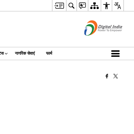
िस
नागरिक सेवाएं
फार्म