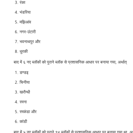
रंका
भंडरिया
मझिआंव
नगर-उंटारी
भवनाथपुर और
धुरकी
बाद में ६ नए ब्लॉकों को पुराने ब्लॉक से प्रशासनिक आधार पर बनाया गया, अर्थात्
डण्डइ
चिनीया
खरौन्धी
रमना
रमकंडा और
कांडी
बाद में ५ नए ब्लॉकों को पुराने १४ ब्लॉकों से प्रशासनिक आधार पर बनाया गया था, अर्