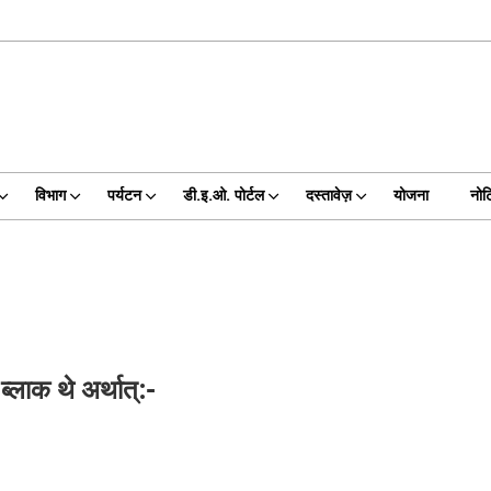
विभाग
पर्यटन
डी.इ.ओ. पोर्टल
दस्तावेज़
योजना
नोट
्लाक थे अर्थात्:-