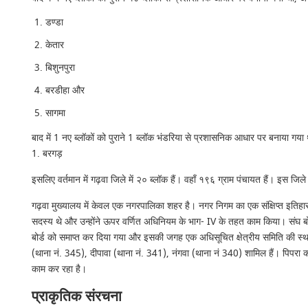
डण्डा
केतार
बिशुनपुरा
बरडीहा और
सागमा
बाद में 1 नए ब्लॉकों को पुराने 1 ब्लॉक भंडरिया से प्रशासनिक आधार पर बनाया गया थ
1. बरगड़
इसलिए वर्तमान में गढ़वा जिले में २० ब्लॉक हैं। वहाँ १९६ ग्राम पंचायत हैं। इस जि
गढ़वा मुख्यालय में केवल एक नगरपालिका शहर है। नगर निगम का एक संक्षिप्त इतिह
सदस्य थे और उन्होंने ऊपर वर्णित अधिनियम के भाग- IV के तहत काम किया। संघ बो
बोर्ड को समाप्त कर दिया गया और इसकी जगह एक अधिसूचित क्षेत्रीय समिति की स्थ
(थाना नं. 345), दीपावा (थाना नं. 341), नंगवा (थाना नं 340) शामिल हैं। पिपर
काम कर रहा है।
प्राकृतिक संरचना