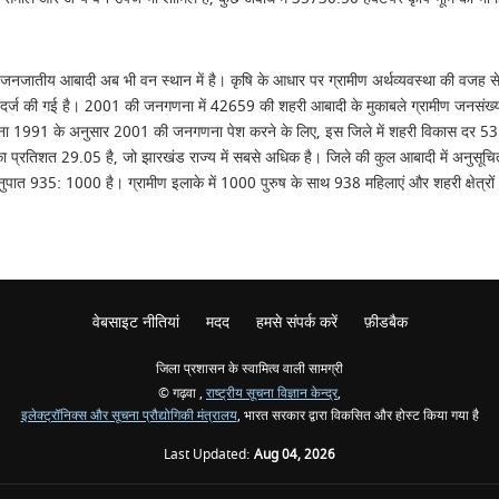
जिले की जनजातीय आबादी अब भी वन स्थान में है। कृषि के आधार पर ग्रामीण अर्थव्यवस्था की
ज की गई है। 2001 की जनगणना में 42659 की शहरी आबादी के मुकाबले ग्रामीण जनसंख्य
ना 1991 के अनुसार 2001 की जनगणना पेश करने के लिए, इस जिले में शहरी विकास दर 53.7
 प्रतिशत 29.05 है, जो झारखंड राज्य में सबसे अधिक है। जिले की कुल आबादी में अनुसू
ुपात 935: 1000 है। ग्रामीण इलाके में 1000 पुरुष के साथ 938 महिलाएं और शहरी क्षेत्रों
वेबसाइट नीतियां
मदद
हमसे संपर्क करें
फ़ीडबैक
जिला प्रशासन के स्वामित्व वाली सामग्री
© गढ़वा ,
राष्ट्रीय सूचना विज्ञान केन्द्र
,
इलेक्ट्रॉनिक्स और सूचना प्रौद्योगिकी मंत्रालय
, भारत सरकार द्वारा विकसित और होस्ट किया गया है
Last Updated:
Aug 04, 2026