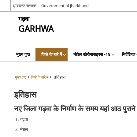
झारखण्ड सरकार
Government of jharkhand
गढ़वा
GARHWA
मुख्य पृष्ठ
जिले के बारे में
नोवेल कोरोनावाइरस -19
निर्देशिका
इतिहास
मुख्य पृष्ठ
जिले के बारे में
इतिहास
नए जिला गढ़वा के निर्माण के समय यहां आठ पुराने ब
गढ़वा
मेराल